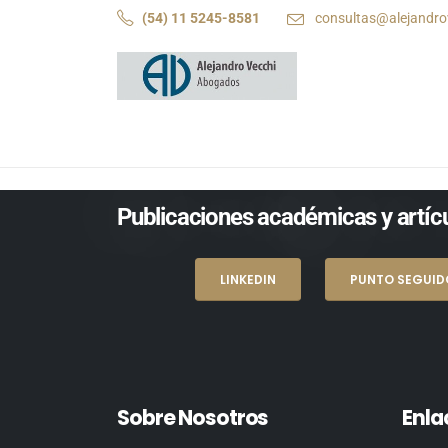
(54) 11 5245-8581
consultas@alejandro
Publicaciones académicas y artícu
LINKEDIN
PUNTO SEGUID
Sobre Nosotros
Enla