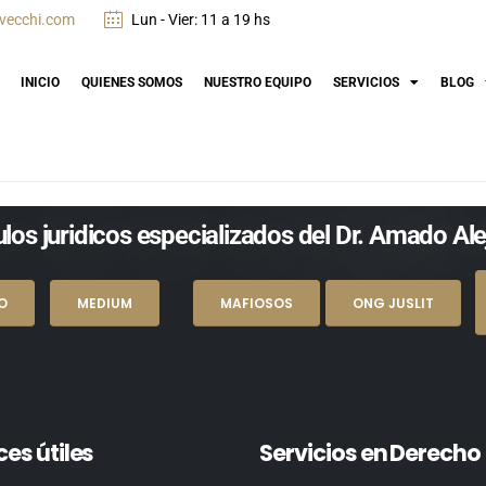
vecchi.com
Lun - Vier: 11 a 19 hs
INICIO
QUIENES SOMOS
NUESTRO EQUIPO
SERVICIOS
BLOG
los juridicos especializados del Dr. Amado Al
O
MEDIUM
MAFIOSOS
ONG JUSLIT
ces útiles
Servicios en Derecho