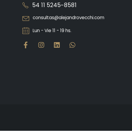
54 11 5245-8581
consultas@alejandrovecchi.com
Lun - Vie 11 - 19 hs.