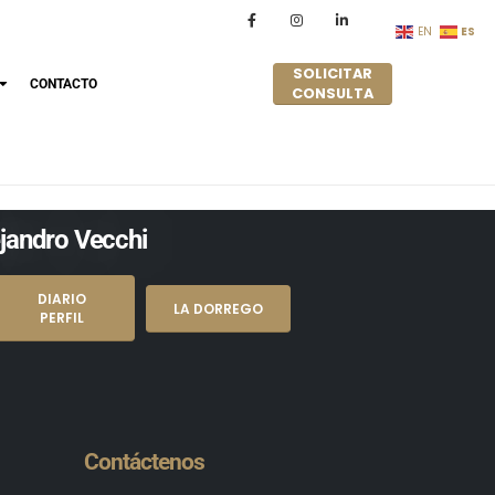
ES
EN
SOLICITAR
CONTACTO
CONSULTA
ejandro Vecchi
DIARIO
LA DORREGO
PERFIL
Contáctenos