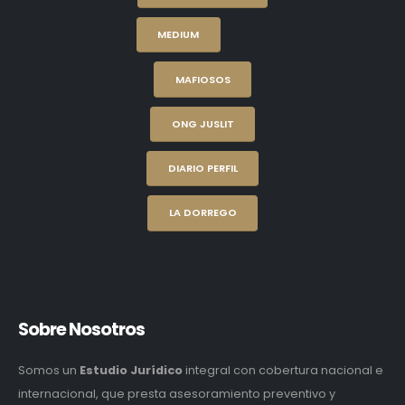
MEDIUM
MAFIOSOS
ONG JUSLIT
DIARIO PERFIL
LA DORREGO
Sobre Nosotros
Somos un
Estudio Jurídico
integral con cobertura nacional e
internacional, que presta asesoramiento preventivo y