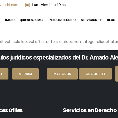
vecchi.com
Lun - Vier: 11 a 19 hs
INICIO
QUIENES SOMOS
NUESTRO EQUIPO
SERVICIOS
BLOG
ehicula leo, vel efficitur felis ultrices non. Integer aliquet ullam
los juridicos especializados del Dr. Amado Al
O
MEDIUM
MAFIOSOS
ONG JUSLIT
ces útiles
Servicios en Derecho