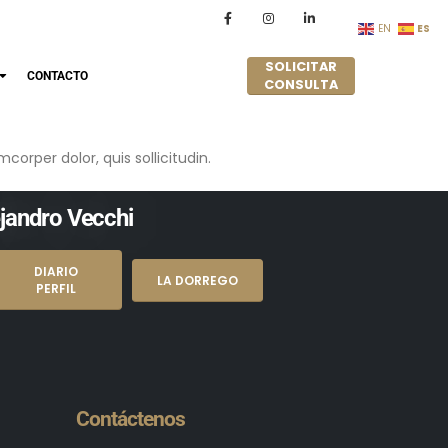
ES
EN
SOLICITAR
CONTACTO
CONSULTA
corper dolor, quis sollicitudin.
ejandro Vecchi
DIARIO
LA DORREGO
PERFIL
Contáctenos