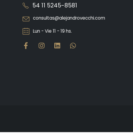
54 11 5245-8581
consultas@alejandrovecchi.com
Lun - Vie 11 - 19 hs.