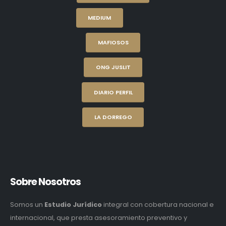
MEDIUM
MAFIOSOS
ONG JUSLIT
DIARIO PERFIL
LA DORREGO
Sobre Nosotros
Somos un
Estudio Jurídico
integral con cobertura nacional e
internacional, que presta asesoramiento preventivo y