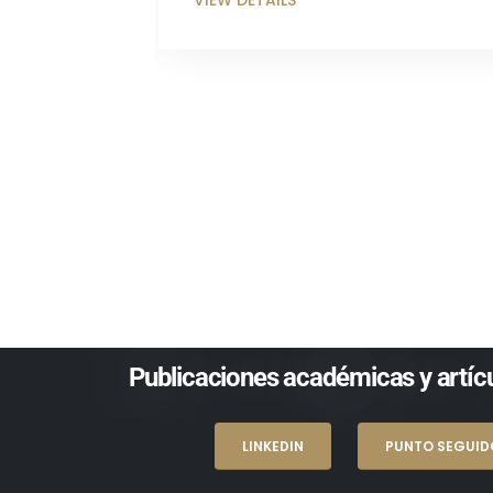
Publicaciones académicas y artícu
LINKEDIN
PUNTO SEGUID