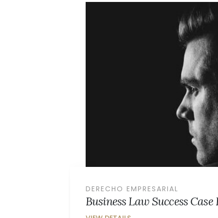
LEY DE ACCIDENTES Y LESIONES
Health Law Success Case E