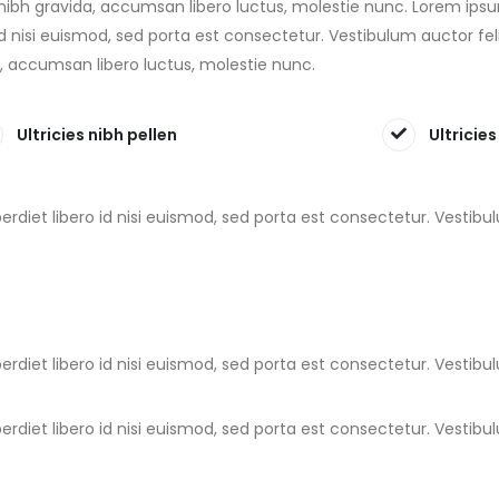
s nibh gravida, accumsan libero luctus, molestie nunc. Lorem ips
 id nisi euismod, sed porta est consectetur. Vestibulum auctor fel
a, accumsan libero luctus, molestie nunc.
Ultricies nibh pellen
Ultricies
erdiet libero id nisi euismod, sed porta est consectetur. Vestib
erdiet libero id nisi euismod, sed porta est consectetur. Vestib
erdiet libero id nisi euismod, sed porta est consectetur. Vestib