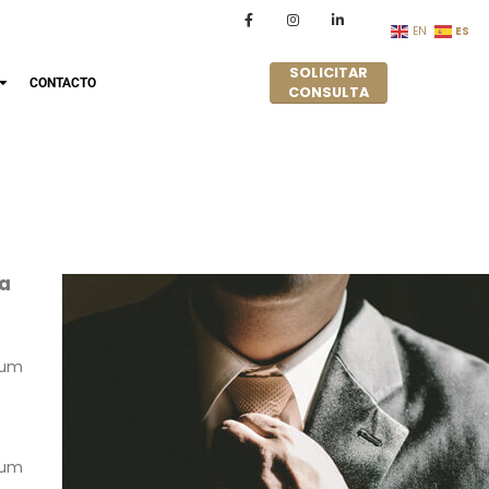
ES
EN
SOLICITAR
CONTACTO
CONSULTA
ta
ulum
ulum