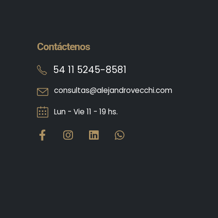
Contáctenos
54 11 5245-8581
consultas@alejandrovecchi.com
Lun - Vie 11 - 19 hs.