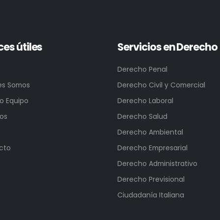
ces útiles
Servicios en Derecho
Derecho Penal
es Somos
Derecho Civil y Comercial
o Equipo
Derecho Laboral
ios
Derecho Salud
Derecho Ambiental
cto
Derecho Empresarial
Derecho Administrativo
Derecho Previsional
Ciudadanía Italiana