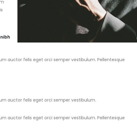
um
is
 nibh
ulum auctor felis eget orci semper vestibulum. Pellentesque
ulum auctor felis eget orci semper vestibulum.
ulum auctor felis eget orci semper vestibulum. Pellentesque