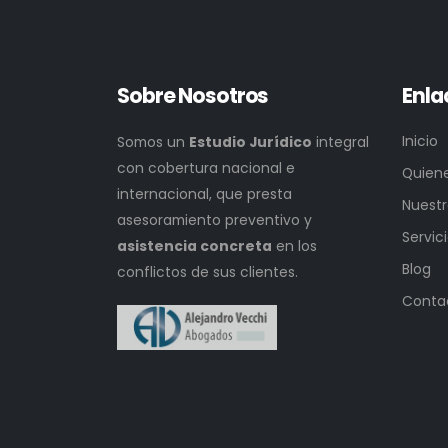
Sobre Nosotros
Enla
Inicio
Somos un
Estudio Jurídico
integral
con cobertura nacional e
Quien
internacional, que presta
Nuestr
asesoramiento preventivo y
Servic
asistencia concreta
en los
Blog
conflictos de sus clientes.
Conta