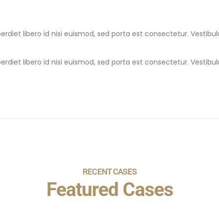
erdiet libero id nisi euismod, sed porta est consectetur. Vestib
erdiet libero id nisi euismod, sed porta est consectetur. Vestib
RECENT CASES
Featured Cases