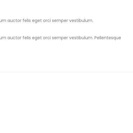
ulum auctor felis eget orci semper vestibulum.
ulum auctor felis eget orci semper vestibulum. Pellentesque