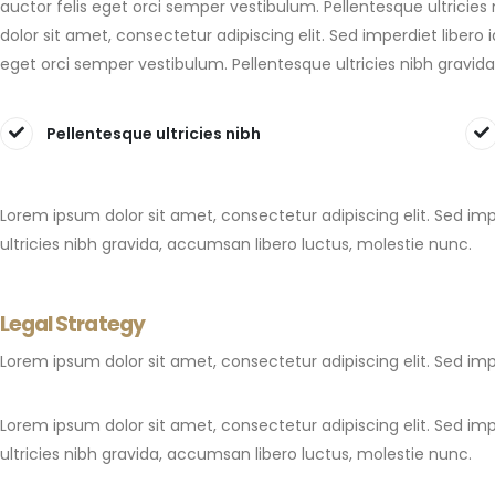
auctor felis eget orci semper vestibulum. Pellentesque ultricie
dolor sit amet, consectetur adipiscing elit. Sed imperdiet libero
eget orci semper vestibulum. Pellentesque ultricies nibh gravid
Pellentesque ultricies nibh
Lorem ipsum dolor sit amet, consectetur adipiscing elit. Sed imp
ultricies nibh gravida, accumsan libero luctus, molestie nunc.
Legal Strategy
Lorem ipsum dolor sit amet, consectetur adipiscing elit. Sed imp
Lorem ipsum dolor sit amet, consectetur adipiscing elit. Sed imp
ultricies nibh gravida, accumsan libero luctus, molestie nunc.