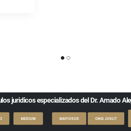
LEY DE CAPITALES
Family Law Succe
los juridicos especializados del Dr. Amado Al
O
MEDIUM
MAFIOSOS
ONG JUSLIT