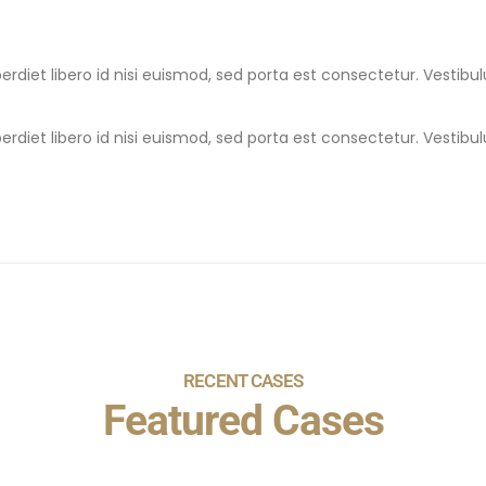
erdiet libero id nisi euismod, sed porta est consectetur. Vestib
erdiet libero id nisi euismod, sed porta est consectetur. Vestib
RECENT CASES
Featured Cases