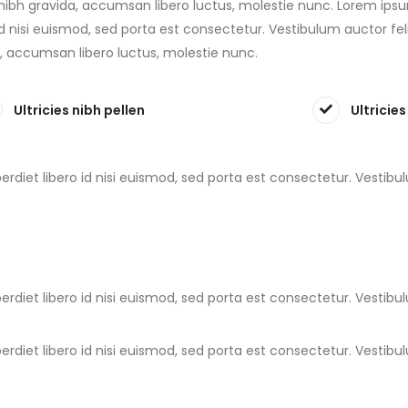
s nibh gravida, accumsan libero luctus, molestie nunc. Lorem ips
 id nisi euismod, sed porta est consectetur. Vestibulum auctor fel
a, accumsan libero luctus, molestie nunc.
Ultricies nibh pellen
Ultricies
erdiet libero id nisi euismod, sed porta est consectetur. Vestib
erdiet libero id nisi euismod, sed porta est consectetur. Vestib
erdiet libero id nisi euismod, sed porta est consectetur. Vestib