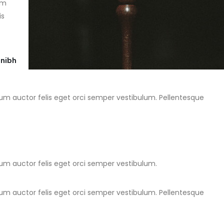
um
is
 nibh
ulum auctor felis eget orci semper vestibulum. Pellentesque
ulum auctor felis eget orci semper vestibulum.
ulum auctor felis eget orci semper vestibulum. Pellentesque