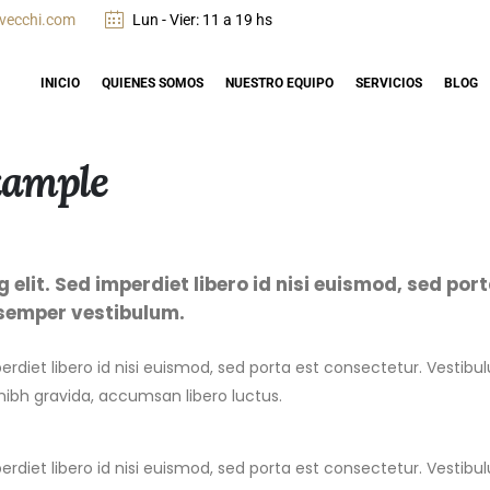
vecchi.com
Lun - Vier: 11 a 19 hs
INICIO
QUIENES SOMOS
NUESTRO EQUIPO
SERVICIOS
BLOG
xample
elit. Sed imperdiet libero id nisi euismod, sed por
 semper vestibulum.
erdiet libero id nisi euismod, sed porta est consectetur. Vestib
 nibh gravida, accumsan libero luctus.
erdiet libero id nisi euismod, sed porta est consectetur. Vestib