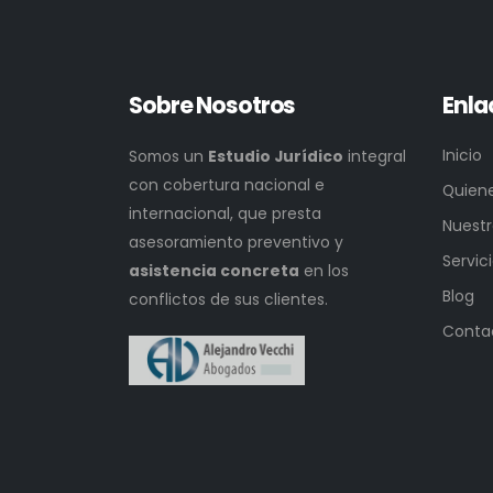
Sobre Nosotros
Enla
Inicio
Somos un
Estudio Jurídico
integral
con cobertura nacional e
Quien
internacional, que presta
Nuestr
asesoramiento preventivo y
Servic
asistencia concreta
en los
Blog
conflictos de sus clientes.
Conta