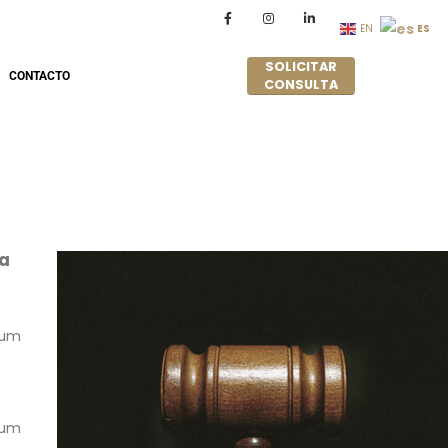
ES
EN
SOLICITAR
CONTACTO
CONSULTA
ta
ulum
ulum