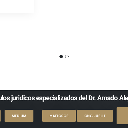
LEY DE CAPITALES
Family Law Succe
los juridicos especializados del Dr. Amado Al
MEDIUM
MAFIOSOS
ONG JUSLIT