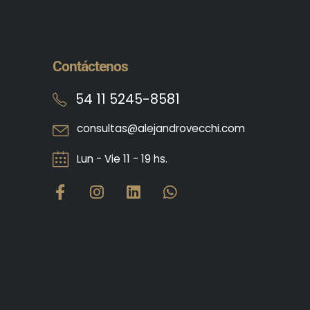
Contáctenos
54 11 5245-8581
consultas@alejandrovecchi.com
Lun - Vie 11 - 19 hs.