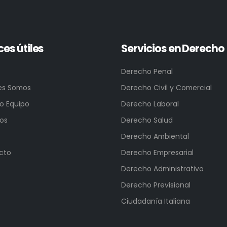
ces útiles
Servicios en Derecho
Derecho Penal
es Somos
Derecho Civil y Comercial
o Equipo
Derecho Laboral
ios
Derecho Salud
Derecho Ambiental
cto
Derecho Empresarial
Derecho Administrativo
Derecho Previsional
Ciudadanía Italiana