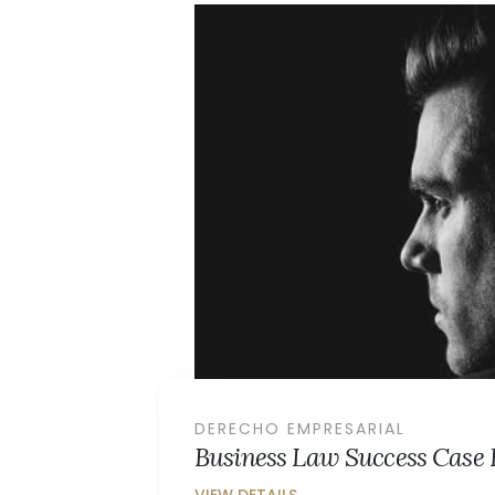
LEY DE ACCIDENTES Y LESIONES
Health Law Success Case E