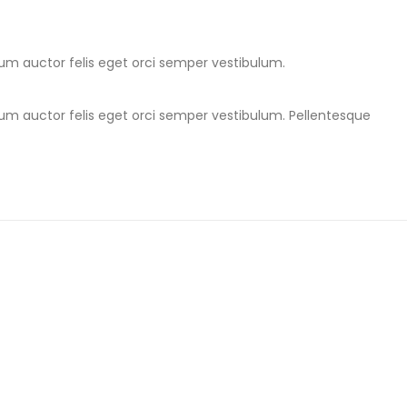
ulum auctor felis eget orci semper vestibulum.
ulum auctor felis eget orci semper vestibulum. Pellentesque